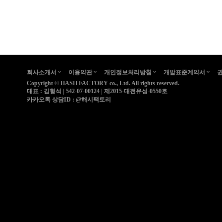
회사소개서
이용약관
개인정보처리방침
개발표준계약서
Copyright ©
HASH FACTORY co., Ltd.
All rights reserved.
대표 : 김형석 | 542-07-00124 | 제2015-대전유성-0550호
카카오톡 상담ID :
@해시팩토리