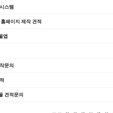
 시스템
 홈페이지 제작 견적
몰앱
제작문의
적
몰 견적문의