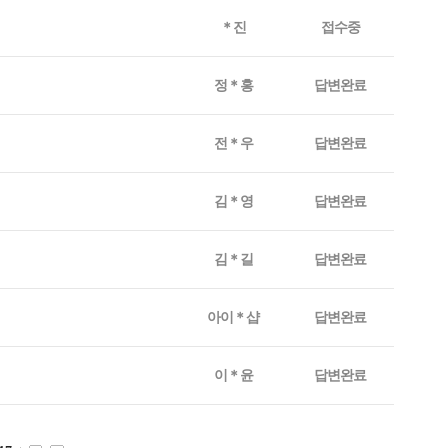
＊진
접수중
정＊홍
답변완료
전＊우
답변완료
김＊영
답변완료
김＊길
답변완료
아이＊샵
답변완료
이＊윤
답변완료