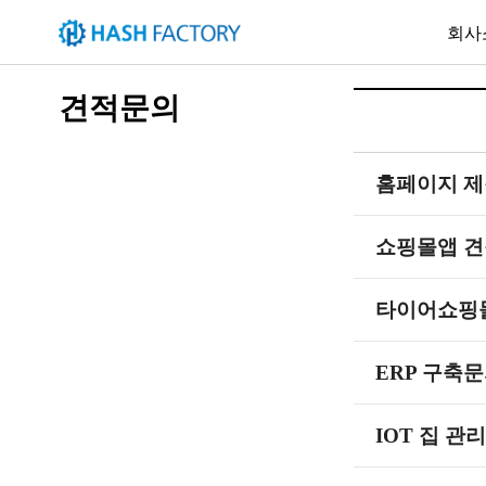
회사
견적문의
홈페이지 
쇼핑몰앱 견
타이어쇼핑
ERP 구축
IOT 집 관