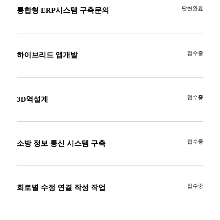
답변완료
통합형 ERP시스템 구축문의
접수중
하이브리드 앱개발
접수중
3D역설계
접수중
소방 정보 통신 시스템 구축
접수중
회로별 수정 연결 작성 작업