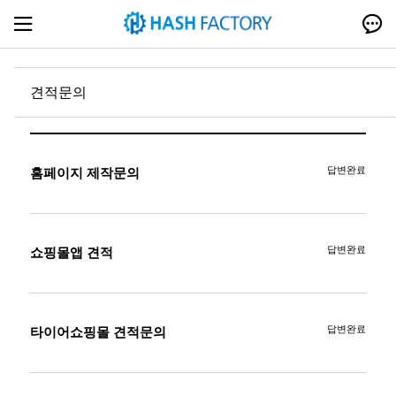
견적문의
답변완료
홈페이지 제작문의
답변완료
쇼핑몰앱 견적
답변완료
타이어쇼핑몰 견적문의