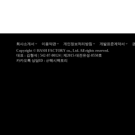
회사소개서
이용약관
개인정보처리방침
개발표준계약서
Copyright ©
HASH FACTORY co., Ltd.
All rights reserved.
대표 : 김형석 | 542-07-00124 | 제2015-대전유성-0550호
카카오톡 상담ID :
@해시팩토리