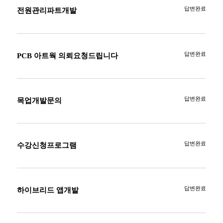
답변완료
전원관리파트개발
답변완료
PCB 아트웍 의뢰요청드립니다
답변완료
목업개발문의
답변완료
수강신청프로그램
답변완료
하이브리드 앱개발