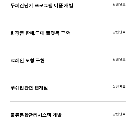
답변완료
두피진단기 프로그램 어플 개발
답변완료
화장품 판매/구매 플랫폼 구축
답변완료
크레인 모형 구현
답변완료
푸쉬업관련 앱개발
답변완료
물류통합관리시스템 개발